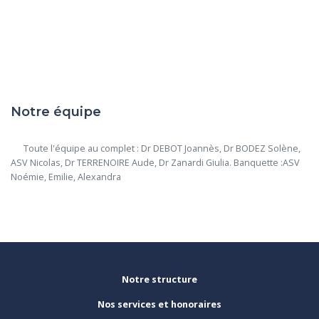
Notre équipe
      Toute l'équipe au complet : Dr DEBOT Joannès, Dr BODEZ Solène, 
ASV Nicolas, Dr TERRENOIRE Aude, Dr Zanardi Giulia. Banquette :ASV 
Noémie, Emilie, Alexandra

Notre structure
Nos services et honoraires